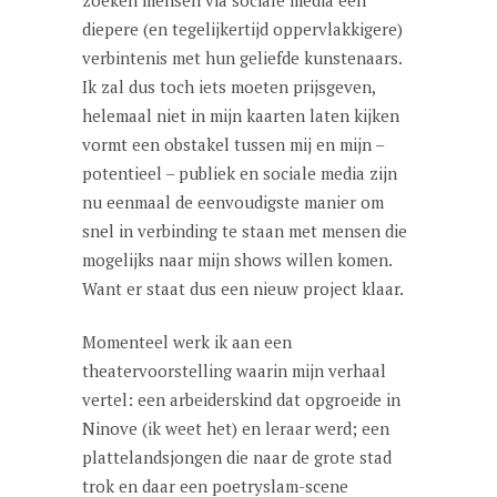
zoeken mensen via sociale media een
diepere (en tegelijkertijd oppervlakkigere)
verbintenis met hun geliefde kunstenaars.
Ik zal dus toch iets moeten prijsgeven,
helemaal niet in mijn kaarten laten kijken
vormt een obstakel tussen mij en mijn –
potentieel – publiek en sociale media zijn
nu eenmaal de eenvoudigste manier om
snel in verbinding te staan met mensen die
mogelijks naar mijn shows willen komen.
Want er staat dus een nieuw project klaar.
Momenteel werk ik aan een
theatervoorstelling waarin mijn verhaal
vertel: een arbeiderskind dat opgroeide in
Ninove (ik weet het) en leraar werd; een
plattelandsjongen die naar de grote stad
trok en daar een poetryslam-scene