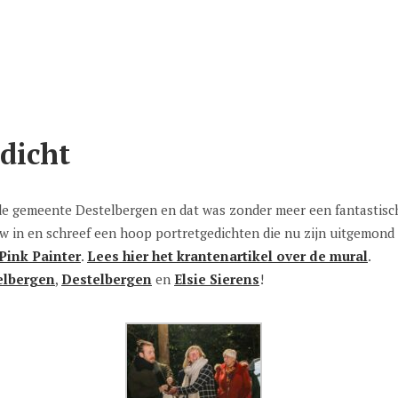
dicht
r de gemeente Destelbergen en dat was zonder meer een fantastisc
w in en schreef een hoop portretgedichten die nu zijn uitgemond 
Pink Painter
.
Lees hier het krantenartikel over de mural
.
elbergen
,
Destelbergen
en
Elsie Sierens
!