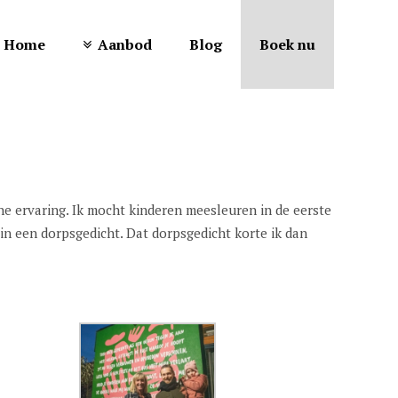
Home
Aanbod
Blog
Boek nu
he ervaring. Ik mocht kinderen meesleuren in de eerste
in een dorpsgedicht. Dat dorpsgedicht korte ik dan