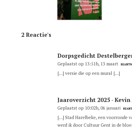
2 Reactie's
Dorpsgedicht Destelberge
Geplaatst op 13:51h, 13 maart
BEANT
[…] versie die op een mural […]
Jaaroverzicht 2025 - Kevi
Geplaatst op 10:02h, 06 januari
BEAN
[…] Stad Harelbeke, een voorronde v
werd ik door Cultuur Gent in de bloe