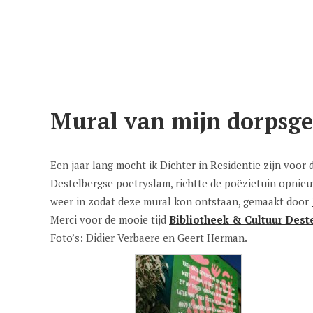
Mural van mijn dorpsge
Een jaar lang mocht ik Dichter in Residentie zijn voo
Destelbergse poetryslam, richtte de poëzietuin opnieu
weer in zodat deze mural kon ontstaan, gemaakt door
Merci voor de mooie tijd
Bibliotheek & Cultuur Dest
Foto’s: Didier Verbaere en Geert Herman.