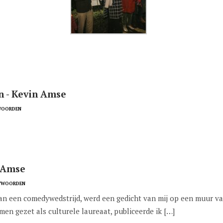
n - Kevin Amse
WOORDEN
n Amse
TWOORDEN
an een comedywedstrijd, werd een gedicht van mij op een muur va
men gezet als culturele laureaat, publiceerde ik […]