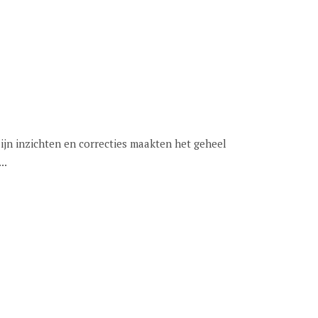
jn inzichten en correcties maakten het geheel
..