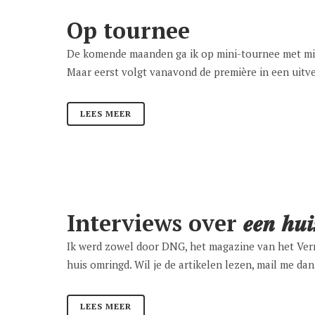
Op tournee
De komende maanden ga ik op mini-tournee met mij
Maar eerst volgt vanavond de première in een uitve
LEES MEER
Interviews over 𝒆𝒆𝒏 𝒉𝒖𝒊𝒔 
Ik werd zowel door DNG, het magazine van het Ver
huis omringd. Wil je de artikelen lezen, mail me da
LEES MEER