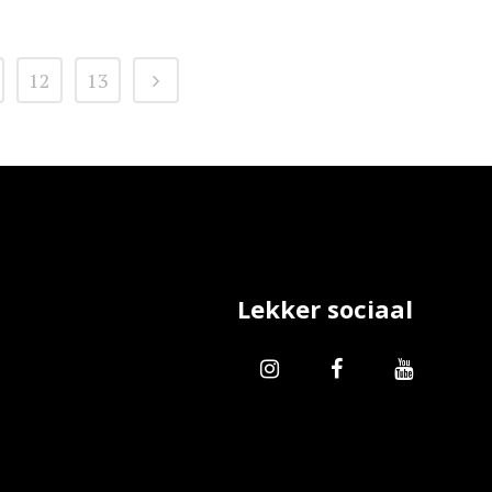
12
13
Lekker sociaal