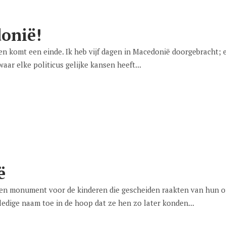
onië!
ngen komt een einde. Ik heb vijf dagen in Macedonië doorgebracht; 
aar elke politicus gelijke kansen heeft...
ë
s een monument voor de kinderen die gescheiden raakten van hun o
edige naam toe in de hoop dat ze hen zo later konden...