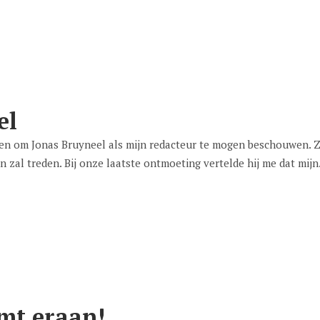
el
n om Jonas Bruyneel als mijn redacteur te mogen beschouwen. Zi
 zal treden. Bij onze laatste ontmoeting vertelde hij me dat mijn.
mt eraan!