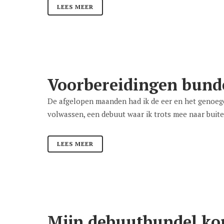
LEES MEER
Voorbereidingen bund
De afgelopen maanden had ik de eer en het genoege
volwassen, een debuut waar ik trots mee naar buiten
LEES MEER
Mijn debuutbundel ko