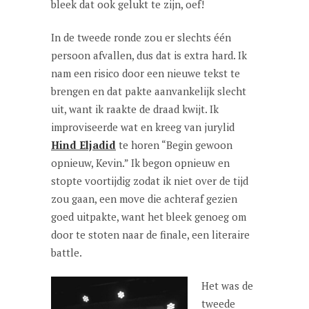
bleek dat ook gelukt te zijn, oef!
In de tweede ronde zou er slechts één
persoon afvallen, dus dat is extra hard. Ik
nam een risico door een nieuwe tekst te
brengen en dat pakte aanvankelijk slecht
uit, want ik raakte de draad kwijt. Ik
improviseerde wat en kreeg van jurylid
Hind Eljadid
te horen “Begin gewoon
opnieuw, Kevin.” Ik begon opnieuw en
stopte voortijdig zodat ik niet over de tijd
zou gaan, een move die achteraf gezien
goed uitpakte, want het bleek genoeg om
door te stoten naar de finale, een literaire
battle.
Het was de
tweede