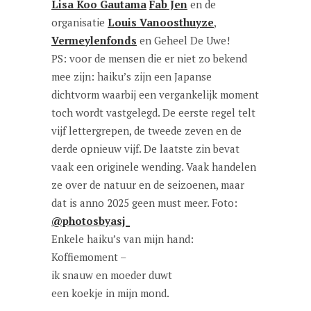
Lisa Koo Gautama
Fab Jen
en de
organisatie
Louis Vanoosthuyze
,
Vermeylenfonds
en Geheel De Uwe!
PS: voor de mensen die er niet zo bekend
mee zijn: haiku’s zijn een Japanse
dichtvorm waarbij een vergankelijk moment
toch wordt vastgelegd. De eerste regel telt
vijf lettergrepen, de tweede zeven en de
derde opnieuw vijf. De laatste zin bevat
vaak een originele wending. Vaak handelen
ze over de natuur en de seizoenen, maar
dat is anno 2025 geen must meer. Foto:
@photosbyasj_
Enkele haiku’s van mijn hand:
Koffiemoment –
ik snauw en moeder duwt
een koekje in mijn mond.