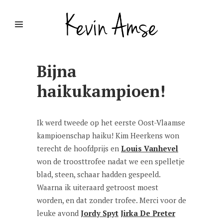
Bijna
haikukampioen!
Ik werd tweede op het eerste Oost-Vlaamse
kampioenschap haiku! Kim Heerkens won
terecht de hoofdprijs en
Louis Vanhevel
won de troosttrofee nadat we een spelletje
blad, steen, schaar hadden gespeeld.
Waarna ik uiteraard getroost moest
worden, en dat zonder trofee. Merci voor de
leuke avond
Jordy Spyt
Jirka De Preter