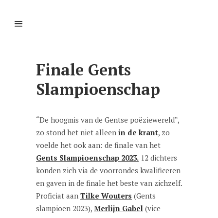
Finale Gents
Slampioenschap
“De hoogmis van de Gentse poëziewereld”,
zo stond het niet alleen
in de krant
, zo
voelde het ook aan: de finale van het
Gents Slampioenschap 2023.
12 dichters
konden zich via de voorrondes kwalificeren
en gaven in de finale het beste van zichzelf.
Proficiat aan
Tilke Wouters
(Gents
slampioen 2023),
Merlijn Gabel
(vice-