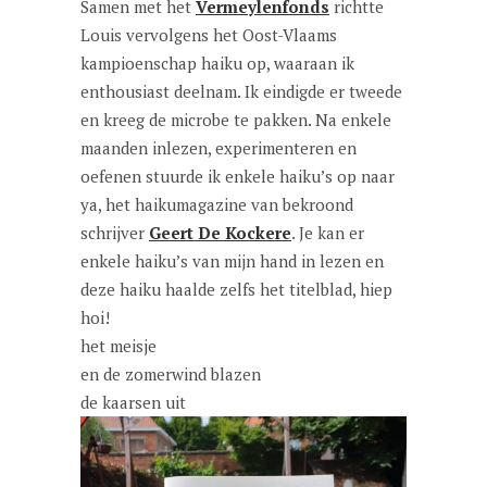
Samen met het
Vermeylenfonds
richtte
Louis vervolgens het Oost-Vlaams
kampioenschap haiku op, waaraan ik
enthousiast deelnam. Ik eindigde er tweede
en kreeg de microbe te pakken. Na enkele
maanden inlezen, experimenteren en
oefenen stuurde ik enkele haiku’s op naar
ya, het haikumagazine van bekroond
schrijver
Geert De Kockere
. Je kan er
enkele haiku’s van mijn hand in lezen en
deze haiku haalde zelfs het titelblad, hiep
hoi!
het meisje
en de zomerwind blazen
de kaarsen uit