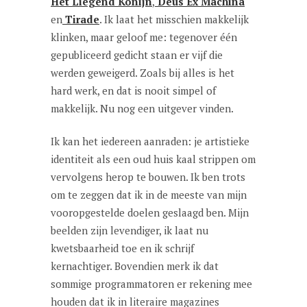
Het Liegend Konijn
,
Deus Ex Machina
en
Tirade
. Ik laat het misschien makkelijk
klinken, maar geloof me: tegenover één
gepubliceerd gedicht staan er vijf die
werden geweigerd. Zoals bij alles is het
hard werk, en dat is nooit simpel of
makkelijk. Nu nog een uitgever vinden.
Ik kan het iedereen aanraden: je artistieke
identiteit als een oud huis kaal strippen om
vervolgens herop te bouwen. Ik ben trots
om te zeggen dat ik in de meeste van mijn
vooropgestelde doelen geslaagd ben. Mijn
beelden zijn levendiger, ik laat nu
kwetsbaarheid toe en ik schrijf
kernachtiger. Bovendien merk ik dat
sommige programmatoren er rekening mee
houden dat ik in literaire magazines