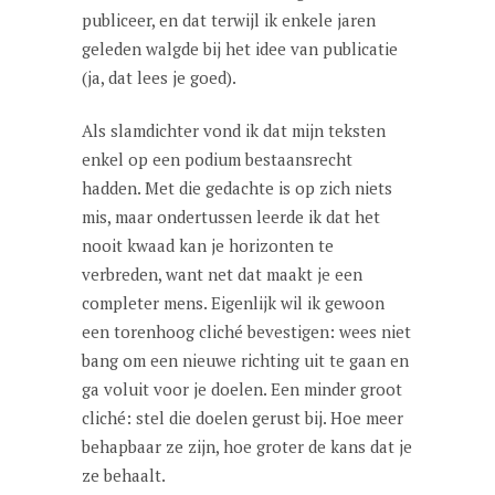
publiceer, en dat terwijl ik enkele jaren
geleden walgde bij het idee van publicatie
(ja, dat lees je goed).
Als slamdichter vond ik dat mijn teksten
enkel op een podium bestaansrecht
hadden. Met die gedachte is op zich niets
mis, maar ondertussen leerde ik dat het
nooit kwaad kan je horizonten te
verbreden, want net dat maakt je een
completer mens. Eigenlijk wil ik gewoon
een torenhoog cliché bevestigen: wees niet
bang om een nieuwe richting uit te gaan en
ga voluit voor je doelen. Een minder groot
cliché: stel die doelen gerust bij. Hoe meer
behapbaar ze zijn, hoe groter de kans dat je
ze behaalt.