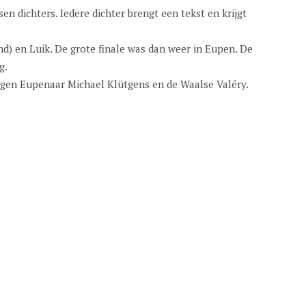
 dichters. Iedere dichter brengt een tekst en krijgt
d) en Luik. De grote finale was dan weer in Eupen. De
g.
egen Eupenaar Michael Klütgens en de Waalse Valéry.