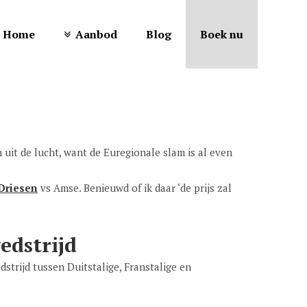
Home
Aanbod
Blog
Boek nu
n uit de lucht, want de Euregionale slam is al even
Driesen
vs Amse. Benieuwd of ik daar ‘de prijs zal
edstrijd
trijd tussen Duitstalige, Franstalige en