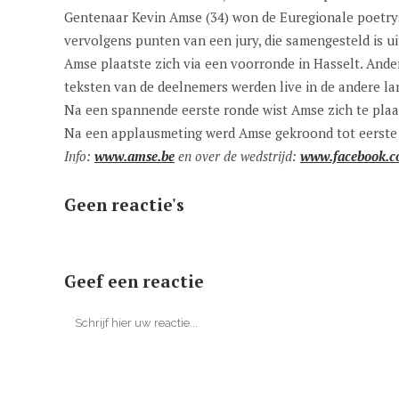
Gentenaar Kevin Amse (34) won de Euregionale poetrysl
vervolgens punten van een jury, die samengesteld is ui
Amse plaatste zich via een voorronde in Hasselt. Ande
teksten van de deelnemers werden live in de andere lan
Na een spannende eerste ronde wist Amse zich te plaa
Na een applausmeting werd Amse gekroond tot eerste 
Info:
www.amse.be
en over de wedstrijd:
www.facebook.co
Geen reactie's
Geef een reactie