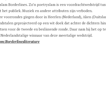
am Borderlines. Zo’n poetryslam is een voordrachtwedstrijd tussen
t het publiek. Muziek en andere attributen zijn verboden.
re voorrondes gingen door in Heerlen (Nederland), Aken (Duitslan
dstalen geprojecteerd op een wit doek dat achter de dichters hin
tsen voor de tweede en beslissende ronde. Daar nam hij het op t
Nederlandstalige winnaar van deze meertalige wedstrijd.
m/Borderlinesliterature