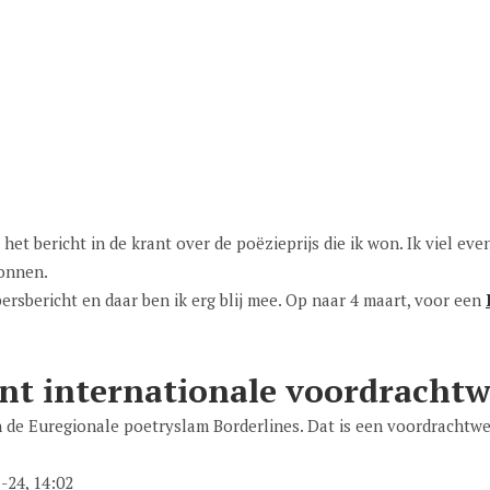
et bericht in de krant over de poëzieprijs die ik won. Ik viel eve
wonnen.
ersbericht en daar ben ik erg blij mee. Op naar 4 maart, voor een
t internationale voordrachtw
 de Euregionale poetryslam Borderlines. Dat is een voordrachtweds
-24, 14:02