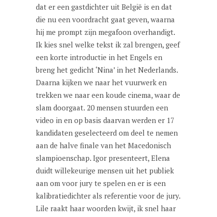
dat er een gastdichter uit België is en dat
die nu een voordracht gaat geven, waarna
hij me prompt zijn megafoon overhandigt.
Ik kies snel welke tekst ik zal brengen, geef
een korte introductie in het Engels en
breng het gedicht ‘Nina’ in het Nederlands.
Daarna kijken we naar het vuurwerk en
trekken we naar een koude cinema, waar de
slam doorgaat. 20 mensen stuurden een
video in en op basis daarvan werden er 17
kandidaten geselecteerd om deel te nemen
aan de halve finale van het Macedonisch
slampioenschap. Igor presenteert, Elena
duidt willekeurige mensen uit het publiek
aan om voor jury te spelen en er is een
kalibratiedichter als referentie voor de jury.
Lile raakt haar woorden kwijt, ik snel haar