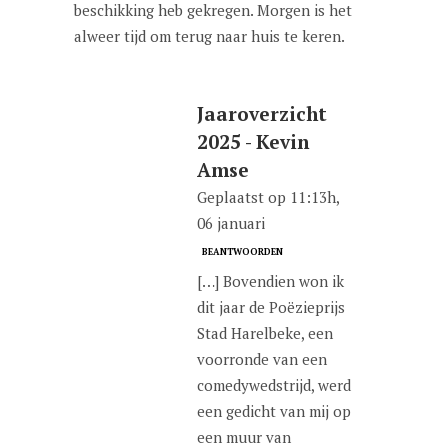
beschikking heb gekregen. Morgen is het
alweer tijd om terug naar huis te keren.
Jaaroverzicht
2025 - Kevin
Amse
Geplaatst op 11:13h,
06 januari
BEANTWOORDEN
[…] Bovendien won ik
dit jaar de Poëzieprijs
Stad Harelbeke, een
voorronde van een
comedywedstrijd, werd
een gedicht van mij op
een muur van