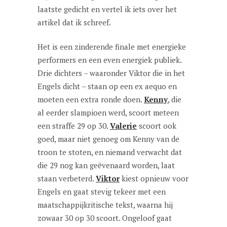
laatste gedicht en vertel ik iets over het
artikel dat ik schreef.
Het is een zinderende finale met energieke
performers en een even energiek publiek.
Drie dichters – waaronder Viktor die in het
Engels dicht – staan op een ex aequo en
moeten een extra ronde doen.
Kenny
, die
al eerder slampioen werd, scoort meteen
een straffe 29 op 30.
Valerie
scoort ook
goed, maar niet genoeg om Kenny van de
troon te stoten, en niemand verwacht dat
die 29 nog kan geëvenaard worden, laat
staan verbeterd.
Viktor
kiest opnieuw voor
Engels en gaat stevig tekeer met een
maatschappijkritische tekst, waarna hij
zowaar 30 op 30 scoort. Ongeloof gaat