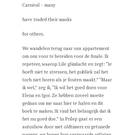
Carnival – many
have traded their masks
for others.
We wandelen terug naar ons appartement
om ons voor te bereiden voor de finale. Ik
repeteer, waarop Lile glimlacht en zegt: “Je
hoeft niet te stressen, het publiek zal het
toch niet horen als je fouten maakt.” “Maar
ik wel,” zeg ik, “Ik wil het goed doen voor
Elena en Igor. Ze hebben zoveel moeite
gedaan om me naar hier te halen en dit
boek te maken. Ik vind het belangrijk dat ik
het nu goed doe.” In Prilep gaat er een
autoshow door met oldtimers en getunede
wagens, we horen hun verzwaarde uitlaten