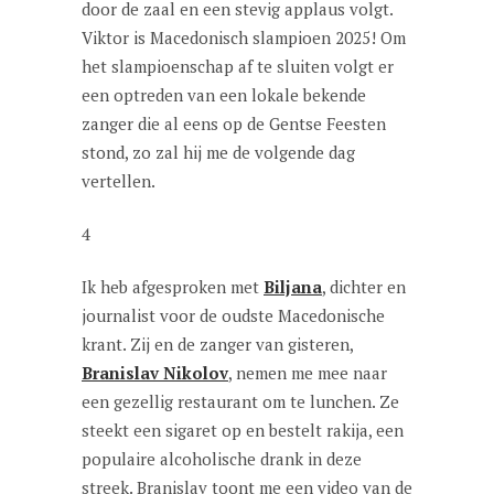
door de zaal en een stevig applaus volgt.
Viktor is Macedonisch slampioen 2025! Om
het slampioenschap af te sluiten volgt er
een optreden van een lokale bekende
zanger die al eens op de Gentse Feesten
stond, zo zal hij me de volgende dag
vertellen.
4
Ik heb afgesproken met
Biljana
, dichter en
journalist voor de oudste Macedonische
krant. Zij en de zanger van gisteren,
Branislav Nikolov
, nemen me mee naar
een gezellig restaurant om te lunchen. Ze
steekt een sigaret op en bestelt rakija, een
populaire alcoholische drank in deze
streek. Branislav toont me een video van de