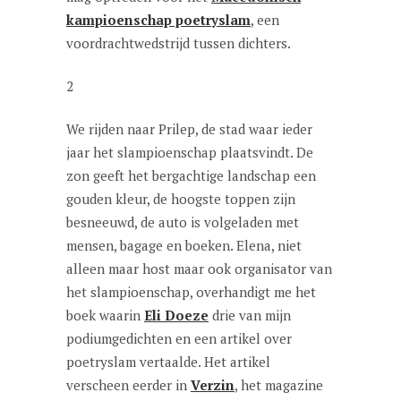
kampioenschap poetryslam
, een
voordrachtwedstrijd tussen dichters.
2
We rijden naar Prilep, de stad waar ieder
jaar het slampioenschap plaatsvindt. De
zon geeft het bergachtige landschap een
gouden kleur, de hoogste toppen zijn
besneeuwd, de auto is volgeladen met
mensen, bagage en boeken. Elena, niet
alleen maar host maar ook organisator van
het slampioenschap, overhandigt me het
boek waarin
Eli Doeze
drie van mijn
podiumgedichten en een artikel over
poetryslam vertaalde. Het artikel
verscheen eerder in
Verzin
, het magazine