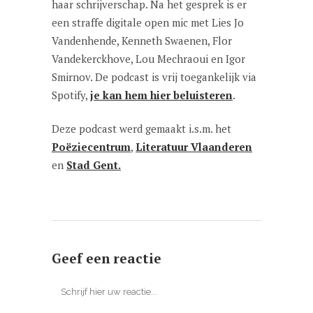
haar schrijverschap. Na het gesprek is er
een straffe digitale open mic met Lies Jo
Vandenhende, Kenneth Swaenen, Flor
Vandekerckhove, Lou Mechraoui en Igor
Smirnov. De podcast is vrij toegankelijk via
Spotify,
je kan hem hier beluisteren
.
Deze podcast werd gemaakt i.s.m. het
Poëziecentrum
,
Literatuur Vlaanderen
en
Stad Gent.
Geef een reactie