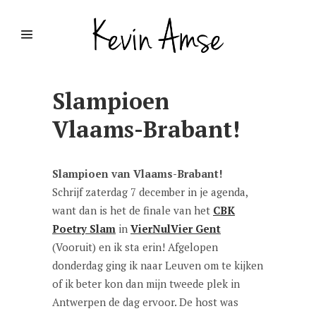
Slampioen
Vlaams-Brabant!
Slampioen van Vlaams-Brabant!
Schrijf zaterdag 7 december in je agenda,
want dan is het de finale van het
CBK
Poetry Slam
in
VierNulVier Gent
(Vooruit) en ik sta erin! Afgelopen
donderdag ging ik naar Leuven om te kijken
of ik beter kon dan mijn tweede plek in
Antwerpen de dag ervoor. De host was