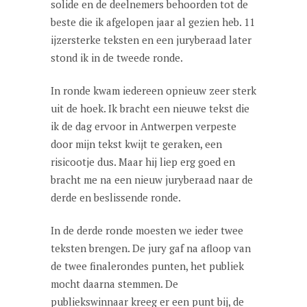
solide en de deelnemers behoorden tot de
beste die ik afgelopen jaar al gezien heb. 11
ijzersterke teksten en een juryberaad later
stond ik in de tweede ronde.
In ronde kwam iedereen opnieuw zeer sterk
uit de hoek. Ik bracht een nieuwe tekst die
ik de dag ervoor in Antwerpen verpeste
door mijn tekst kwijt te geraken, een
risicootje dus. Maar hij liep erg goed en
bracht me na een nieuw juryberaad naar de
derde en beslissende ronde.
In de derde ronde moesten we ieder twee
teksten brengen. De jury gaf na afloop van
de twee finalerondes punten, het publiek
mocht daarna stemmen. De
publiekswinnaar kreeg er een punt bij, de