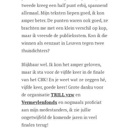
tweede kreeg een half punt erbij, spannend
allemaal. Mijn teksten liepen goed, ik kon
amper beter. De punten waren ook goed, ze
brachten me met een klein verschil op kop,
maar ik vreesde de publieksstem. Kon ik die
winnen als eenzaat in Leuven tegen twee
thuisdichters?
Blijkbaar wel. Ik kon het amper geloven,
maar ik sta voor de vijfde keer in de finale
van het CBK! En je weet wat ze zeggen hé,
vijfde keer, goede keer! Grote danku voor
de organisatie
TRILL vzw
en
Vermeylenfonds
en nogmaals proficiat
aan mijn medestanders, ik zie jullie
ongetwijfeld de komende jaren in veel
finales terug!