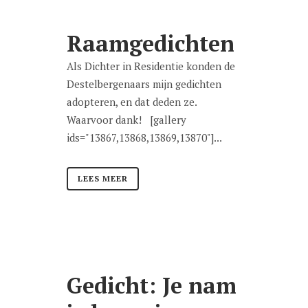
Raamgedichten
Als Dichter in Residentie konden de
Destelbergenaars mijn gedichten
adopteren, en dat deden ze.
Waarvoor dank! [gallery
ids="13867,13868,13869,13870"]...
LEES MEER
Gedicht: Je nam