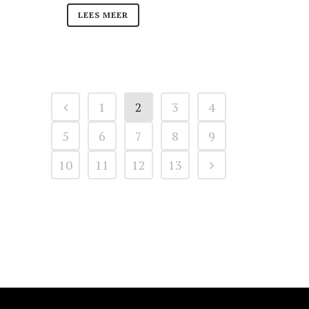
LEES MEER
1
2
3
4
5
6
7
8
9
10
11
12
13