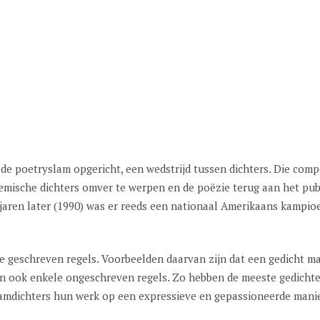
 de poetryslam opgericht, een wedstrijd tussen dichters. Die comp
mische dichters omver te werpen en de poëzie terug aan het publ
 jaren later (1990) was er reeds een nationaal Amerikaans kampi
e geschreven regels. Voorbeelden daarvan zijn dat een gedicht m
en ook enkele ongeschreven regels. Zo hebben de meeste gedichte
lamdichters hun werk op een expressieve en gepassioneerde manie