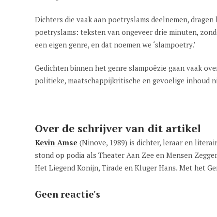
Dichters die vaak aan poetryslams deelnemen, dragen h
poetryslams: teksten van ongeveer drie minuten, zond
een eigen genre, en dat noemen we ‘slampoetry.’
Gedichten binnen het genre slampoëzie gaan vaak over 
politieke, maatschappijkritische en gevoelige inhoud 
Over de schrijver van dit artikel
Kevin Amse
(Ninove, 1989) is dichter, leraar en liter
stond op podia als Theater Aan Zee en Mensen Zegge
Het Liegend Konijn, Tirade en Kluger Hans. Met het Ge
Geen reactie's