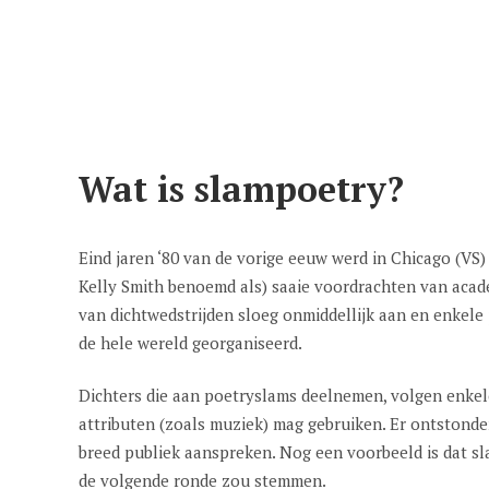
Wat is slampoetry?
Eind jaren ‘80 van de vorige eeuw werd in Chicago (VS)
Kelly Smith benoemd als) saaie voordrachten van acade
van dichtwedstrijden sloeg onmiddellijk aan en enkele
de hele wereld georganiseerd.
Dichters die aan poetryslams deelnemen, volgen enkel
attributen (zoals muziek) mag gebruiken. Er ontstond
breed publiek aanspreken. Nog een voorbeeld is dat s
de volgende ronde zou stemmen.