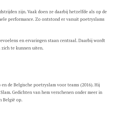
rijden zijn. Vaak doen ze daarbij hetzelfde als op de
onele performance. Zo ontstond er vanuit poetryslams
evoelens en ervaringen staan centraal. Daarbij wordt
 zich te kunnen uiten.
) en de Belgische poetryslam voor teams (2016). Hij
 Slam. Gedichten van hem verschenen onder meer in
n België op.