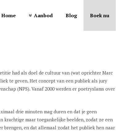
Home
Aanbod
Blog
Boek nu
etitie had als doel de cultuur van (wat oprichter Marc
iek te geven. Het concept van een publiek als jury
oenschap (NPS). Vanaf 2000 werden er poetryslams over
aximaal drie minuten mag duren en dat je geen
n krachtige maar toegankelijke beelden, zodat ze een
r brengen, en dat allemaal zodat het publiek hen naar