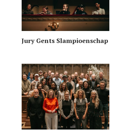
Jury Gents Slampioenschap