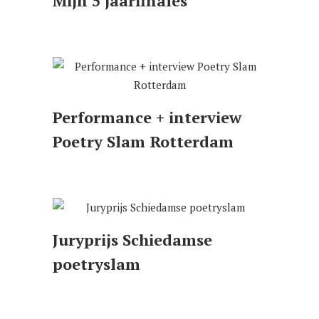
Mijn 5 jaarfinales
Performance + interview
Poetry Slam Rotterdam
Juryprijs Schiedamse
poetryslam