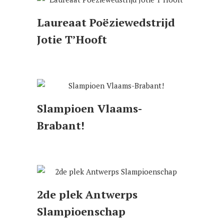
Laureaat Poëziewedstrijd
Jotie T’Hooft
Slampioen Vlaams-
Brabant!
2de plek Antwerps
Slampioenschap