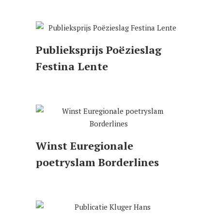
Publieksprijs Poëzieslag
Festina Lente
Winst Euregionale
poetryslam Borderlines