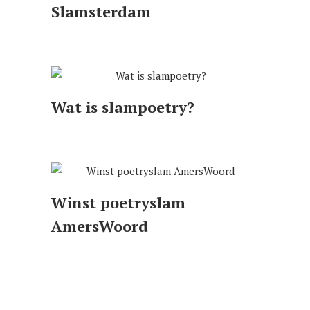
Slamsterdam
Wat is slampoetry?
Winst poetryslam
AmersWoord